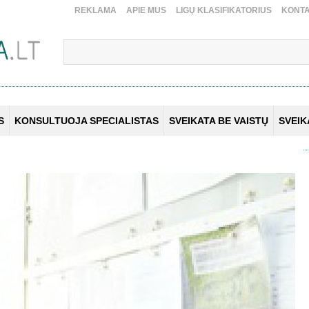
REKLAMA
APIE MUS
LIGŲ KLASIFIKATORIUS
KONTA
S
KONSULTUOJA SPECIALISTAS
SVEIKATA BE VAISTŲ
SVEI