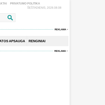
KTAI
PRIVATUMO POLITIKA
ŠEŠTADIENIS, 2026.08.08
REKLAMA
KATOS APSAUGA
RENGINIAI
REKLAMA