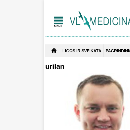
LIGOS IR SVEIKATA
PAGRINDINI
urilan