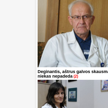
Deginantis, aštrus galvos skausm
niekas nepadeda
(2)