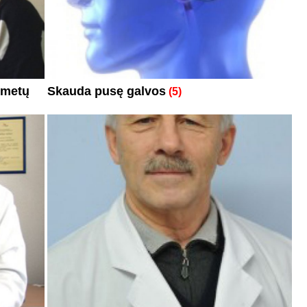
0 metų
Skauda pusę galvos
(5)