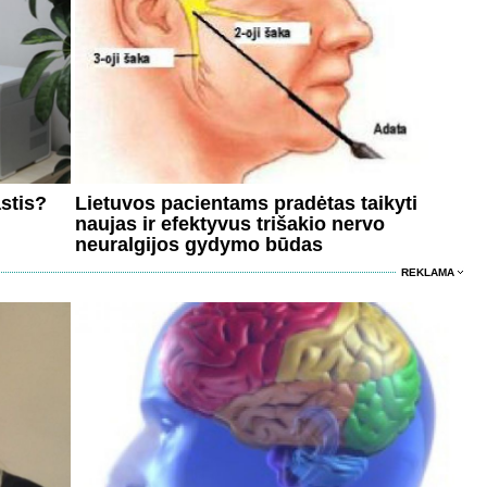
astis?
Lietuvos pacientams pradėtas taikyti
naujas ir efektyvus trišakio nervo
neuralgijos gydymo būdas
REKLAMA