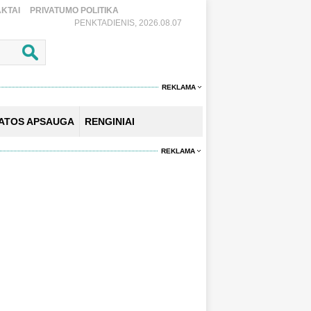
KTAI
PRIVATUMO POLITIKA
PENKTADIENIS, 2026.08.07
REKLAMA
KATOS APSAUGA
RENGINIAI
REKLAMA