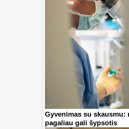
Gyvenimas su skausmu: m
pagaliau gali šypsotis