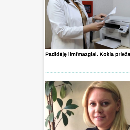
Padidėję limfmazgiai. Kokia priež