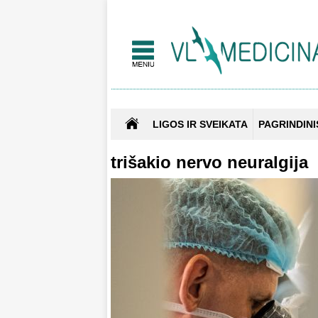
LIGOS IR SVEIKATA
PAGRINDINI
trišakio nervo neuralgija