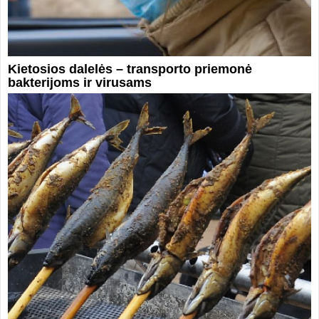
Kietosios dalelės – transporto priemonė
bakterijoms ir virusams