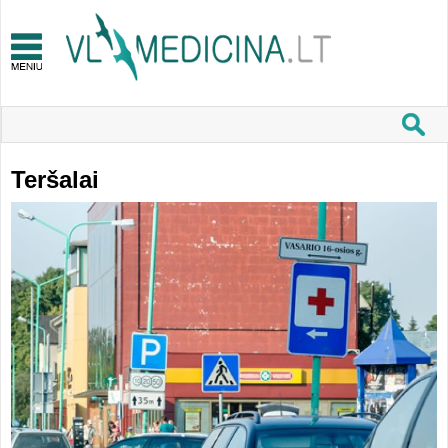
Teršalai