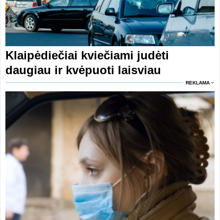
Klaipėdiečiai kviečiami judėti
daugiau ir kvėpuoti laisviau
REKLAMA