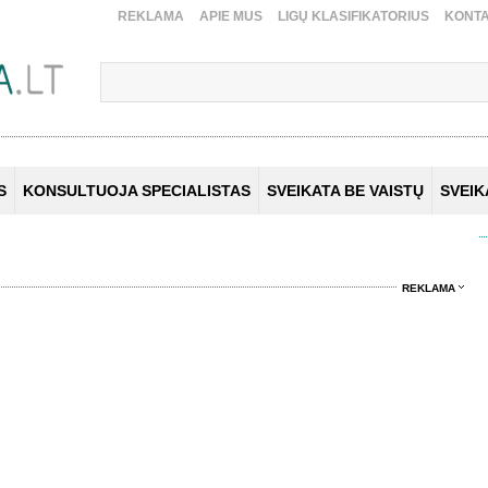
REKLAMA
APIE MUS
LIGŲ KLASIFIKATORIUS
KONTA
S
KONSULTUOJA SPECIALISTAS
SVEIKATA BE VAISTŲ
SVEI
REKLAMA