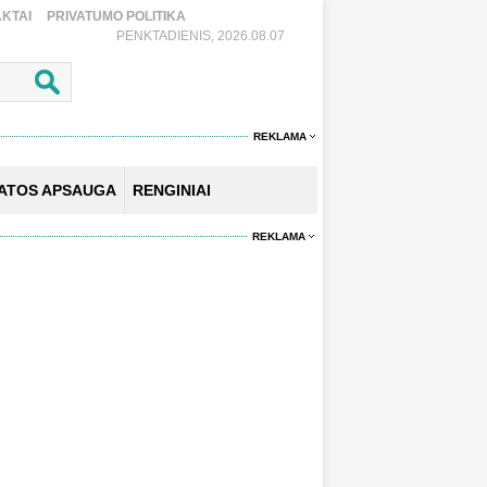
KTAI
PRIVATUMO POLITIKA
PENKTADIENIS, 2026.08.07
REKLAMA
KATOS APSAUGA
RENGINIAI
REKLAMA