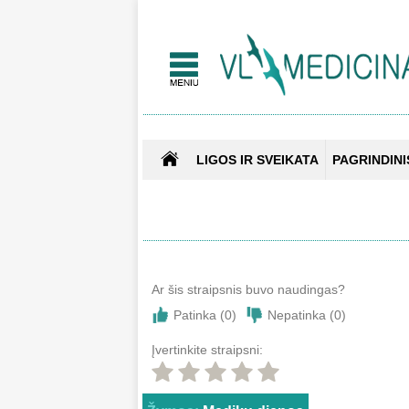
LIGOS IR SVEIKATA
PAGRINDINI
Ar šis straipsnis buvo naudingas?
Patinka (
0
)
Nepatinka (
0
)
Įvertinkite straipsni: