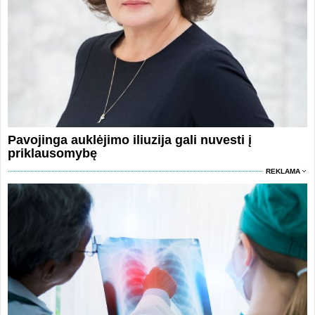
Pavojinga auklėjimo iliuzija gali nuvesti į
priklausomybę
REKLAMA