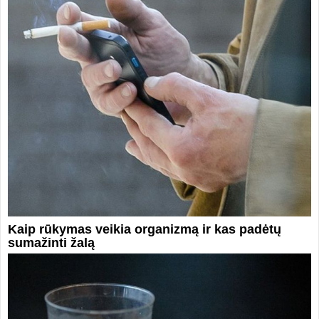
Kaip rūkymas veikia organizmą ir kas padėtų
sumažinti žalą