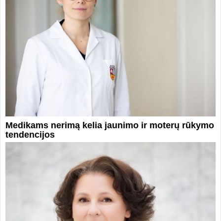
Medikams nerimą kelia jaunimo ir moterų rūkymo
tendencijos