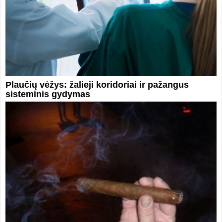
Plaučių vėžys: žalieji koridoriai ir pažangus
sisteminis gydymas