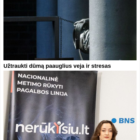
Užtraukti dūmą paauglius veja ir stresas