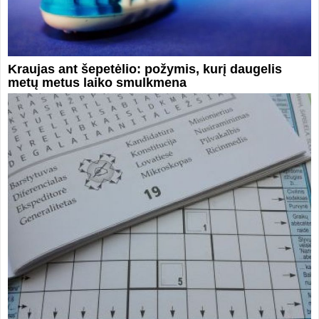
Kraujas ant šepetėlio: požymis, kurį daugelis
metų metus laiko smulkmena