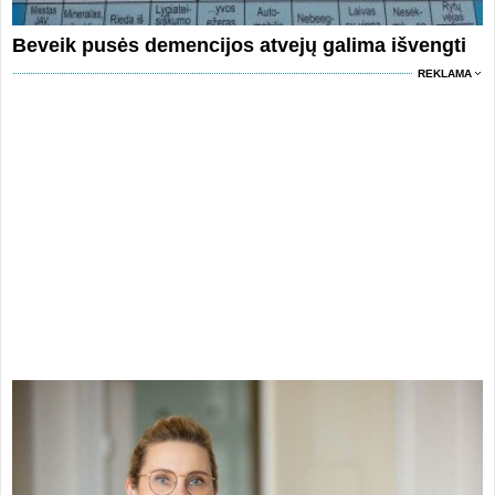
Beveik pusės demencijos atvejų galima išvengti
REKLAMA