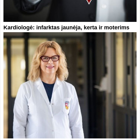
Kardiologė: infarktas jaunėja, kerta ir moterims