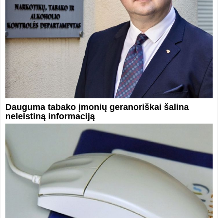
Dauguma tabako įmonių geranoriškai šalina
neleistiną informaciją