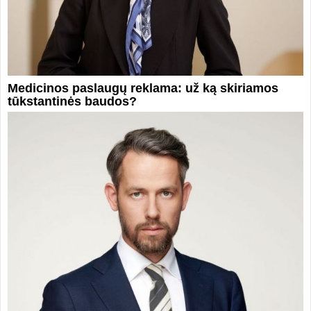
Medicinos paslaugų reklama: už ką skiriamos
tūkstantinės baudos?