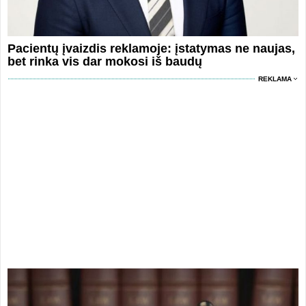
Pacientų įvaizdis reklamoje: įstatymas ne naujas,
bet rinka vis dar mokosi iš baudų
REKLAMA