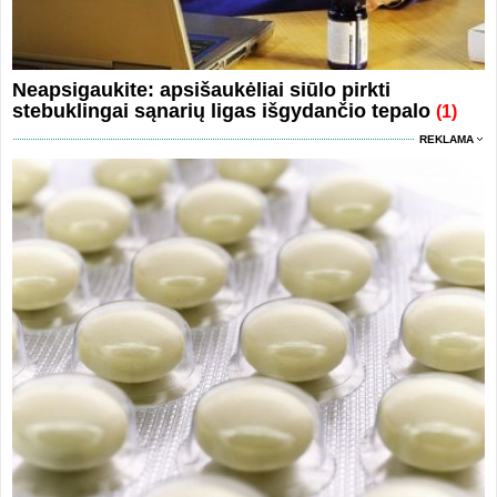
Neapsigaukite: apsišaukėliai siūlo pirkti
stebuklingai sąnarių ligas išgydančio tepalo
(1)
REKLAMA