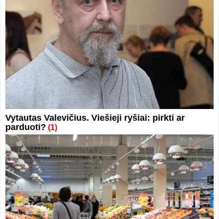
Vytautas Valevičius. Viešieji ryšiai: pirkti ar
parduoti?
(1)