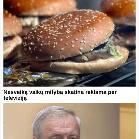
Nesveiką vaikų mitybą skatina reklama per
televiziją