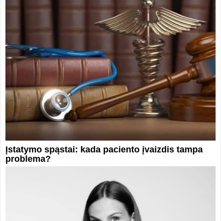
Įstatymo spąstai: kada paciento įvaizdis tampa
problema?