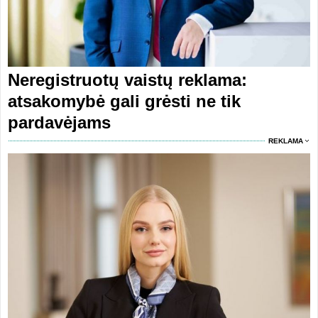
Neregistruotų vaistų reklama:
atsakomybė gali grėsti ne tik
pardavėjams
REKLAMA