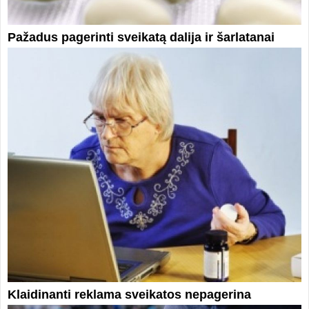
Pažadus pagerinti sveikatą dalija ir šarlatanai
Klaidinanti reklama sveikatos nepagerina