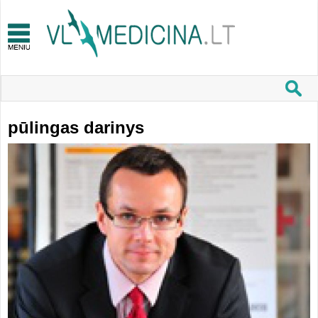
pūlingas darinys