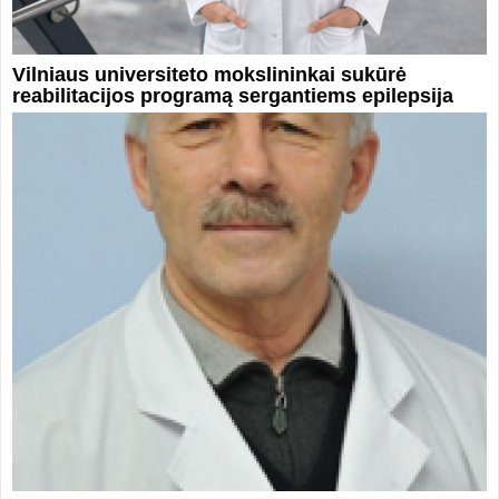
Vilniaus universiteto mokslininkai sukūrė
reabilitacijos programą sergantiems epilepsija