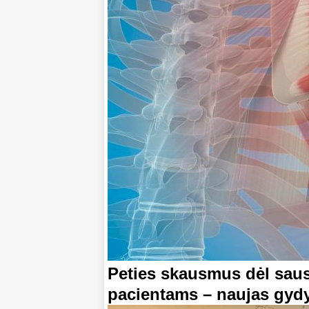
Peties skausmus dėl sau
pacientams – naujas gy