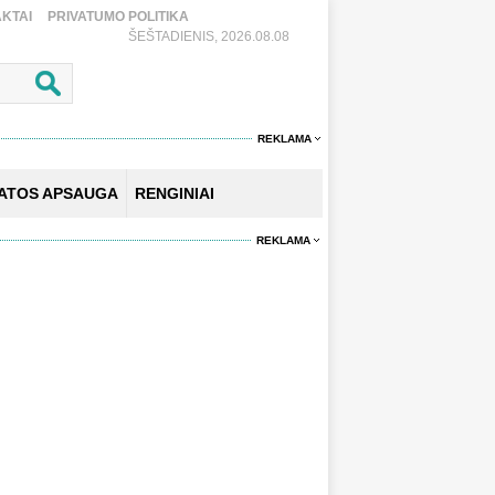
KTAI
PRIVATUMO POLITIKA
ŠEŠTADIENIS, 2026.08.08
REKLAMA
KATOS APSAUGA
RENGINIAI
REKLAMA