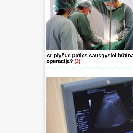
Ar plyšus peties sausgyslei būtin
operacija?
(3)