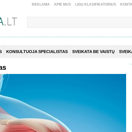
REKLAMA
APIE MUS
LIGŲ KLASIFIKATORIUS
KONTA
S
KONSULTUOJA SPECIALISTAS
SVEIKATA BE VAISTŲ
SVEI
as