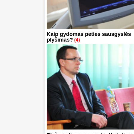
Kaip gydomas peties sausgyslės
plyšimas?
(4)