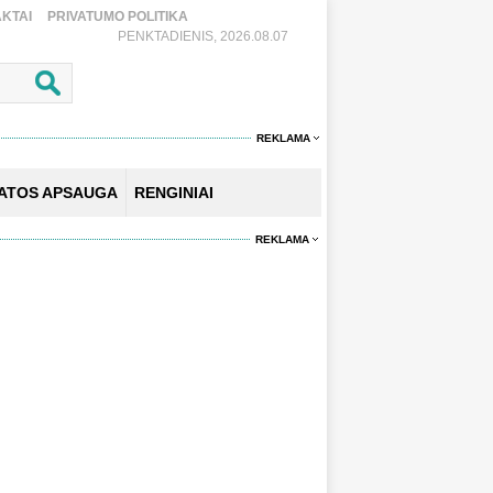
KTAI
PRIVATUMO POLITIKA
PENKTADIENIS, 2026.08.07
REKLAMA
KATOS APSAUGA
RENGINIAI
REKLAMA