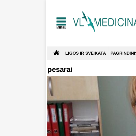
LIGOS IR SVEIKATA
PAGRINDINI
pesarai