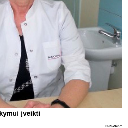
kymui įveikti
REKLAMA