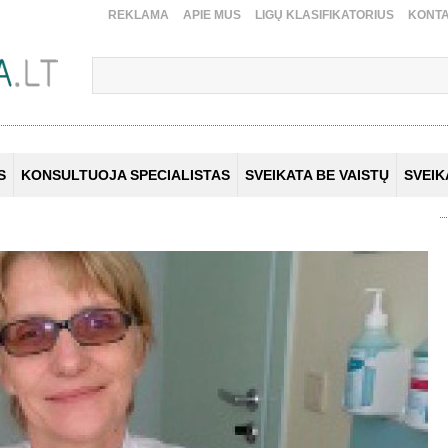
REKLAMA
APIE MUS
LIGŲ KLASIFIKATORIUS
KONTA
S
KONSULTUOJA SPECIALISTAS
SVEIKATA BE VAISTŲ
SVEI