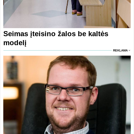
Seimas įteisino žalos be kaltės
modelį
REKLAMA