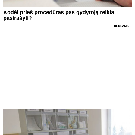
Kodėl prieš procedūras pas gydytoją reikia
pasirašyti?
REKLAMA