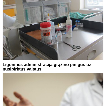
Ligoninės administracija grąžino pinigus už
nusipirktus vaistus