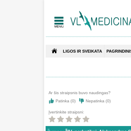
LIGOS IR SVEIKATA
PAGRINDINI
Ar šis straipsnis buvo naudingas?
Patinka (
0
)
Nepatinka (
0
)
Įvertinkite straipsni: