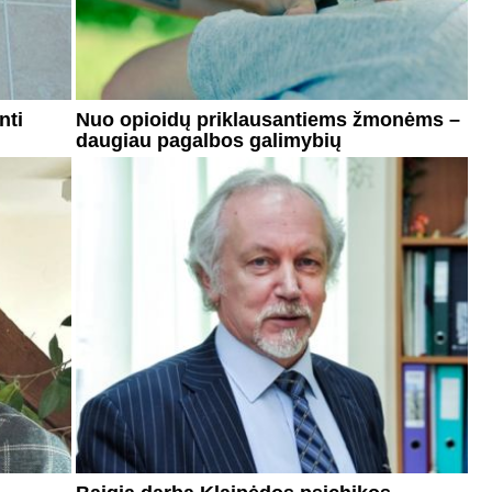
nti
Nuo opioidų priklausantiems žmonėms –
daugiau pagalbos galimybių