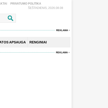
KTAI
PRIVATUMO POLITIKA
ŠEŠTADIENIS, 2026.08.08
REKLAMA
KATOS APSAUGA
RENGINIAI
REKLAMA