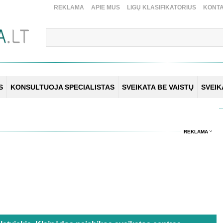
REKLAMA
APIE MUS
LIGŲ KLASIFIKATORIUS
KONTA
S
KONSULTUOJA SPECIALISTAS
SVEIKATA BE VAISTŲ
SVEI
REKLAMA