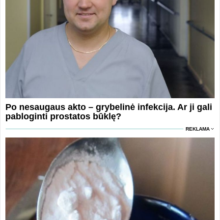
Po nesaugaus akto – grybelinė infekcija. Ar ji gali
pabloginti prostatos būklę?
REKLAMA