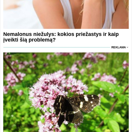
Nemalonus niežulys: kokios priežastys ir kaip
įveikti šią problemą?
REKLAMA