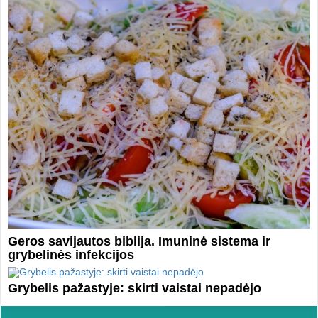
Geros savijautos biblija. Imuninė sistema ir
grybelinės infekcijos
Grybelis pažastyje: skirti vaistai nepadėjo