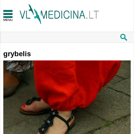
grybelis