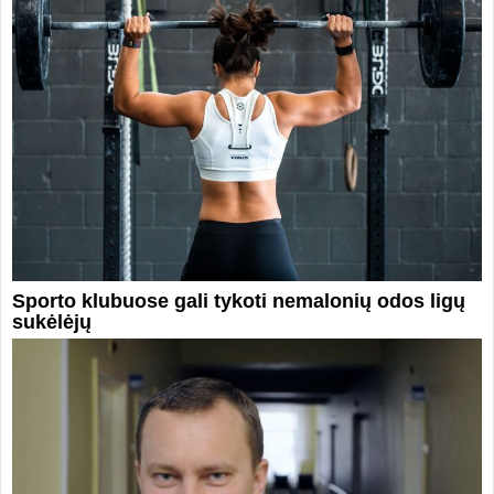
Sporto klubuose gali tykoti nemalonių odos ligų
sukėlėjų