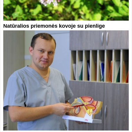
Natūralios priemonės kovoje su pienlige