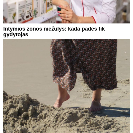
Intymios zonos niežulys: kada padės tik
gydytojas