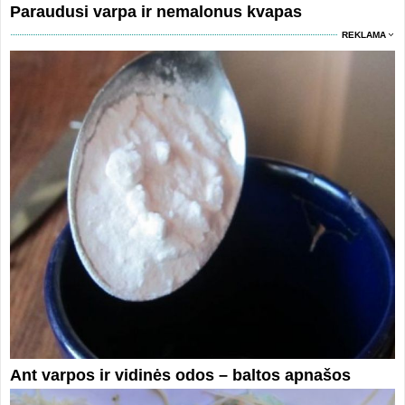
Paraudusi varpa ir nemalonus kvapas
REKLAMA
Ant varpos ir vidinės odos – baltos apnašos