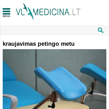
kraujavimas petingo metu