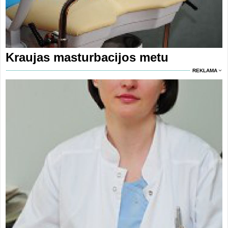
Kraujas masturbacijos metu
REKLAMA