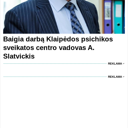
Baigia darbą Klaipėdos psichikos
sveikatos centro vadovas A.
Slatvickis
REKLAMA
REKLAMA