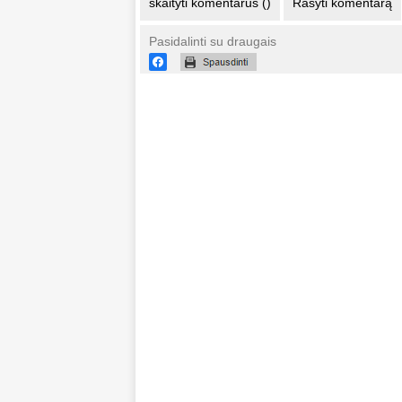
skaityti komentarus ()
Rašyti komentarą
Pasidalinti su draugais