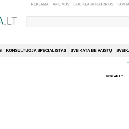
REKLAMA
APIE MUS
LIGŲ KLASIFIKATORIUS
KONTA
S
KONSULTUOJA SPECIALISTAS
SVEIKATA BE VAISTŲ
SVEI
REKLAMA