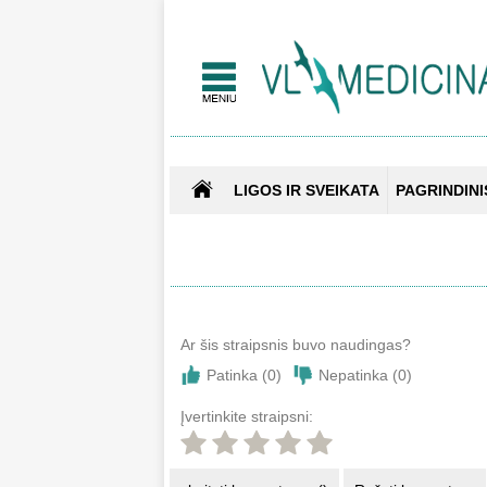
LIGOS IR SVEIKATA
PAGRINDINI
Ar šis straipsnis buvo naudingas?
Patinka (
0
)
Nepatinka (
0
)
Įvertinkite straipsni: