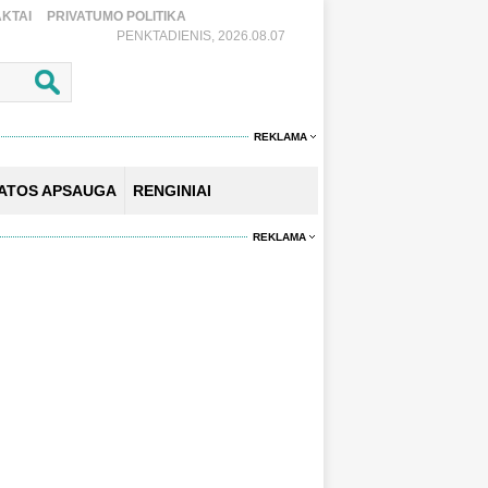
KTAI
PRIVATUMO POLITIKA
PENKTADIENIS, 2026.08.07
REKLAMA
KATOS APSAUGA
RENGINIAI
REKLAMA