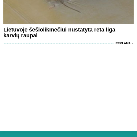
Lietuvoje šešiolikmečiui nustatyta reta liga –
karvių raupai
REKLAMA