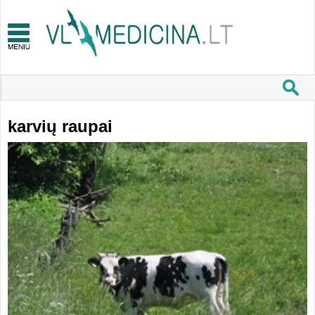
karvių raupai