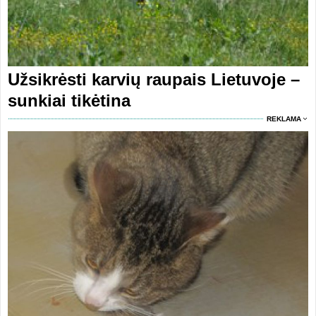
Užsikrėsti karvių raupais Lietuvoje –
sunkiai tikėtina
REKLAMA