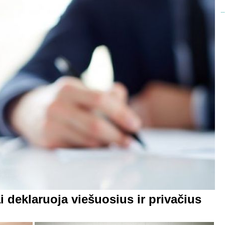
i deklaruoja viešuosius ir privačius