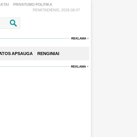
KTAI
PRIVATUMO POLITIKA
PENKTADIENIS, 2026.08.07
REKLAMA
KATOS APSAUGA
RENGINIAI
REKLAMA