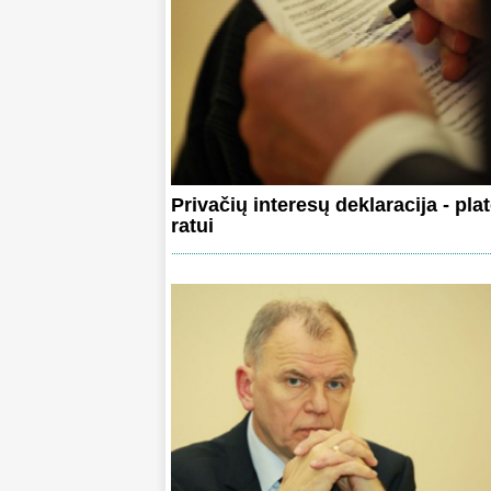
Privačių interesų deklaracija - pl
ratui