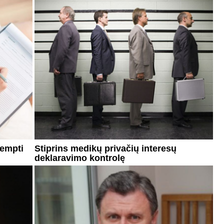
tempti
Stiprins medikų privačių interesų
deklaravimo kontrolę