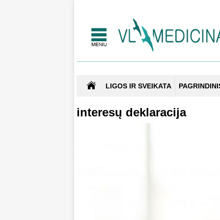
LIGOS IR SVEIKATA
PAGRINDINI
interesų deklaracija