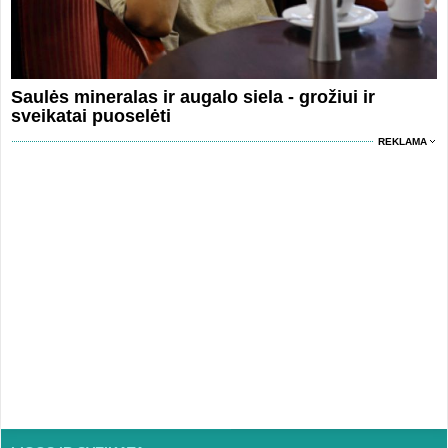
Saulės mineralas ir augalo siela - grožiui ir
sveikatai puoselėti
REKLAMA