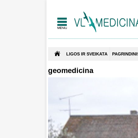
LIGOS IR SVEIKATA
PAGRINDINI
geomedicina