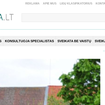
REKLAMA
APIE MUS
LIGŲ KLASIFIKATORIUS
KONTA
S
KONSULTUOJA SPECIALISTAS
SVEIKATA BE VAISTŲ
SVEI