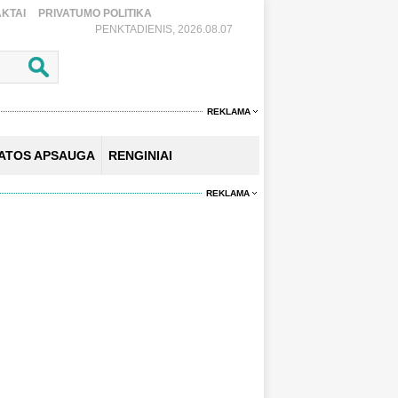
KTAI
PRIVATUMO POLITIKA
PENKTADIENIS, 2026.08.07
REKLAMA
KATOS APSAUGA
RENGINIAI
REKLAMA