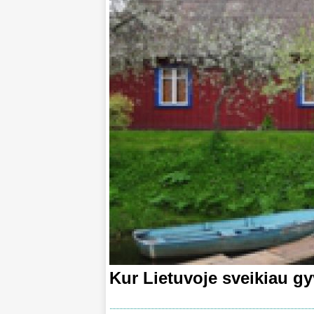
Kur Lietuvoje sveikiau gy