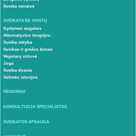
Sveika senatvė
SVEIKATA BE VAISTŲ
Gydymas augalais
Alternatyvios terapijos
Sveika mityba
Sveikas ir gražus kūnas
Vegetarų virtuvė
Joga
Sveika dvasia
Sėkmės istorijos
RENGINIAI
KONSULTUOJA SPECIALISTAS
SVEIKATOS APSAUGA