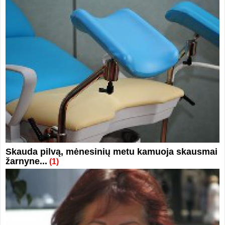
Skauda pilvą, mėnesinių metu kamuoja skausmai
žarnyne...
(1)