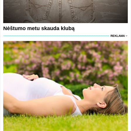
Nėštumo metu skauda klubą
REKLAMA