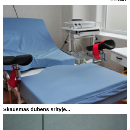
REKLAMA
Skausmas dubens srityje...