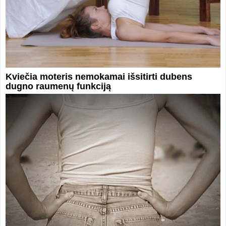
Kviečia moteris nemokamai išsitirti dubens
dugno raumenų funkciją