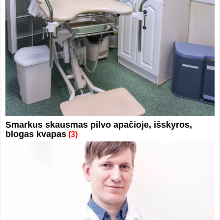
Smarkus skausmas pilvo apačioje, išskyros,
blogas kvapas
(3)