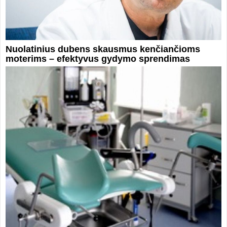
Nuolatinius dubens skausmus kenčiančioms
moterims – efektyvus gydymo sprendimas