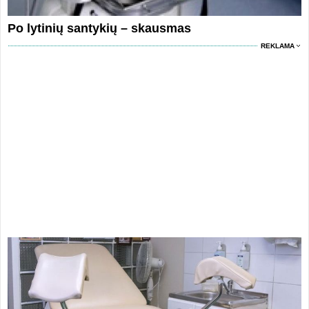
Po lytinių santykių – skausmas
REKLAMA