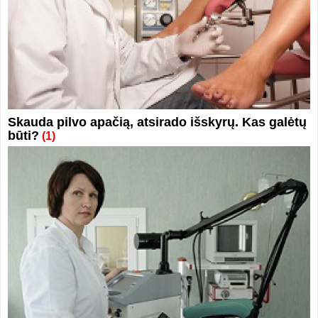
Skauda pilvo apačią, atsirado išskyrų. Kas galėtų
būti?
(1)