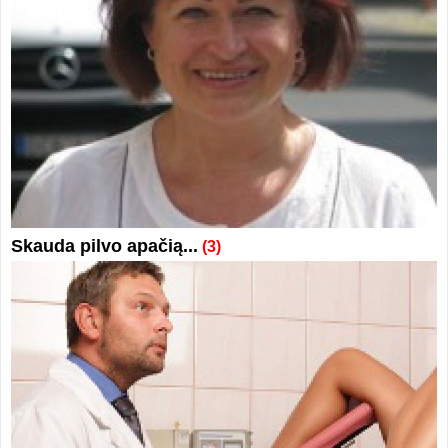
Skauda pilvo apačią...
(3)