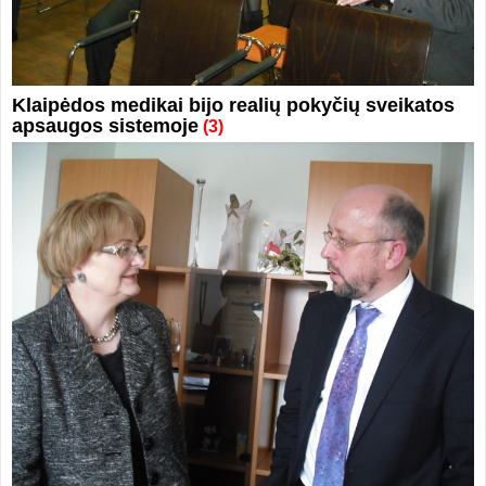
Klaipėdos medikai bijo realių pokyčių sveikatos
apsaugos sistemoje
(3)