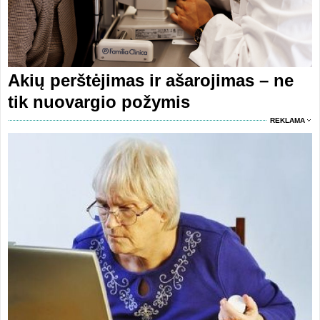
Akių perštėjimas ir ašarojimas – ne
tik nuovargio požymis
REKLAMA