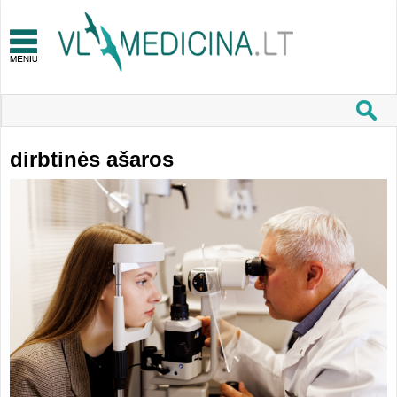
dirbtinės ašaros