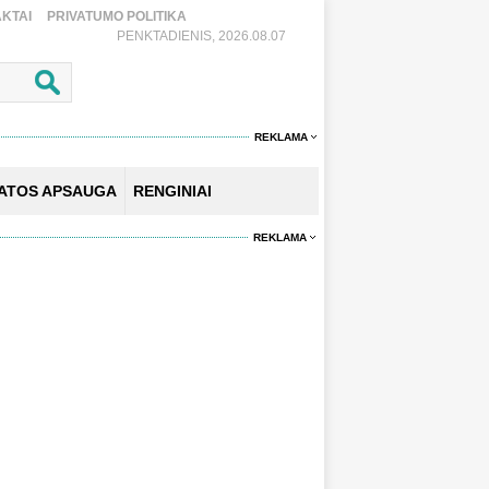
KTAI
PRIVATUMO POLITIKA
PENKTADIENIS, 2026.08.07
REKLAMA
KATOS APSAUGA
RENGINIAI
REKLAMA