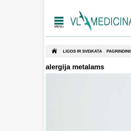
LIGOS IR SVEIKATA
PAGRINDINI
alergija metalams