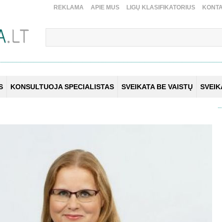
REKLAMA
APIE MUS
LIGŲ KLASIFIKATORIUS
KONTA
S
KONSULTUOJA SPECIALISTAS
SVEIKATA BE VAISTŲ
SVEI