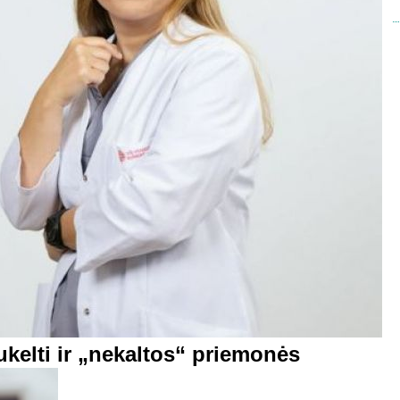
ukelti ir „nekaltos“ priemonės