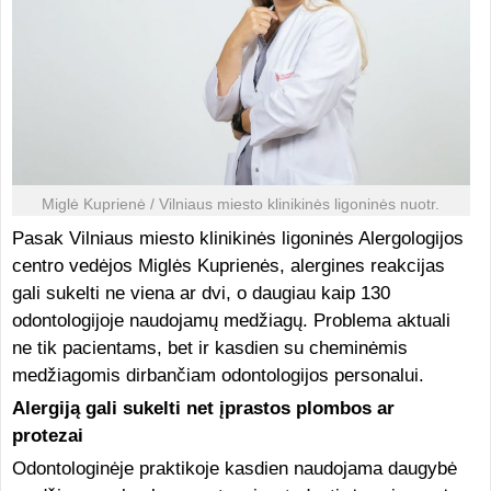
Miglė Kuprienė / Vilniaus miesto klinikinės ligoninės nuotr.
Pasak Vilniaus miesto klinikinės ligoninės Alergologijos
centro vedėjos Miglės Kuprienės, alergines reakcijas
gali sukelti ne viena ar dvi, o daugiau kaip 130
odontologijoje naudojamų medžiagų. Problema aktuali
ne tik pacientams, bet ir kasdien su cheminėmis
medžiagomis dirbančiam odontologijos personalui.
Alergiją gali sukelti net įprastos plombos ar
protezai
Odontologinėje praktikoje kasdien naudojama daugybė