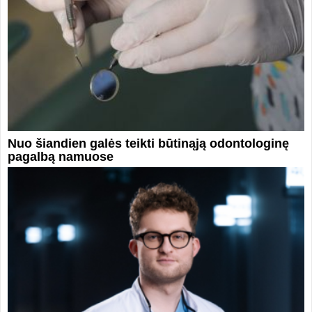
Nuo šiandien galės teikti būtinąją odontologinę
pagalbą namuose