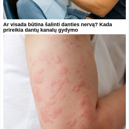
Ar visada būtina šalinti danties nervą? Kada
prireikia dantų kanalų gydymo