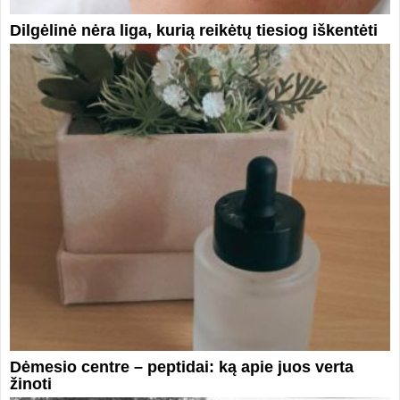
Dilgėlinė nėra liga, kurią reikėtų tiesiog iškentėti
Dėmesio centre – peptidai: ką apie juos verta
žinoti