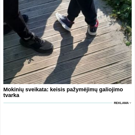
Mokinių sveikata: keisis pažymėjimų galiojimo
tvarka
REKLAMA