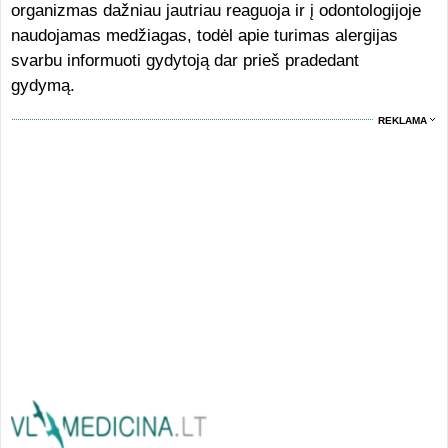
organizmas dažniau jautriau reaguoja ir į odontologijoje
naudojamas medžiagas, todėl apie turimas alergijas
svarbu informuoti gydytoją dar prieš pradedant
gydymą.
REKLAMA