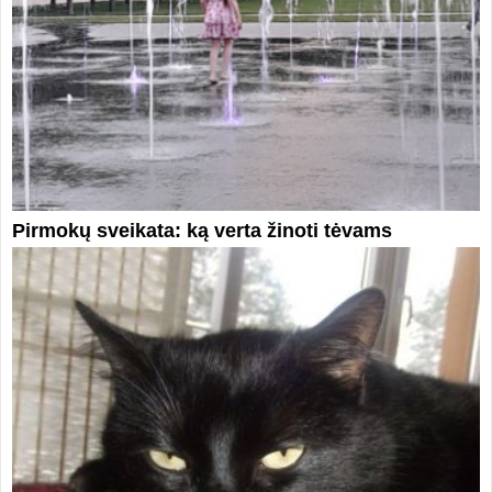
Pirmokų sveikata: ką verta žinoti tėvams