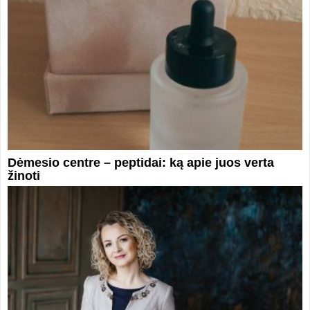
Dėmesio centre – peptidai: ką apie juos verta
žinoti