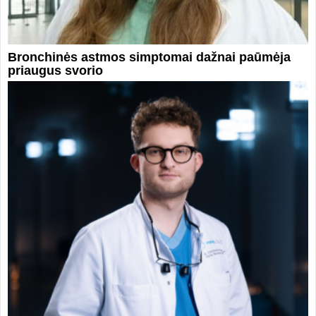
Bronchinės astmos simptomai dažnai paūmėja
priaugus svorio