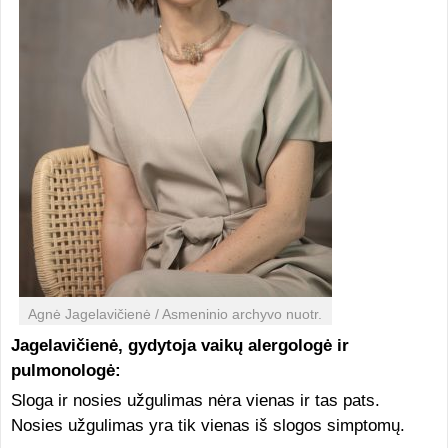
Agnė Jagelavičienė / Asmeninio archyvo nuotr.
Jagelavičienė, gydytoja vaikų alergologė ir
pulmonologė:
Sloga ir nosies užgulimas nėra vienas ir tas pats.
Nosies užgulimas yra tik vienas iš slogos simptomų.