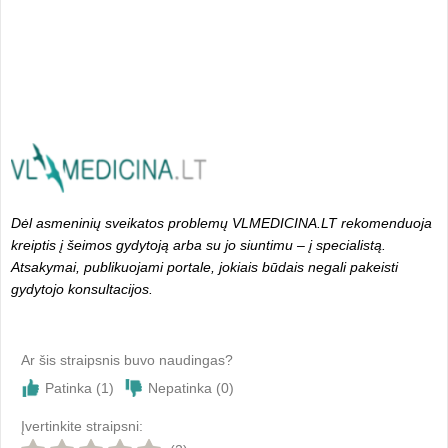
Dėl asmeninių sveikatos problemų VLMEDICINA.LT rekomenduoja
kreiptis į šeimos gydytoją arba su jo siuntimu – į specialistą.
Atsakymai, publikuojami portale, jokiais būdais negali pakeisti
gydytojo konsultacijos.
Ar šis straipsnis buvo naudingas?
Patinka (
1
)
Nepatinka (
0
)
Įvertinkite straipsni: