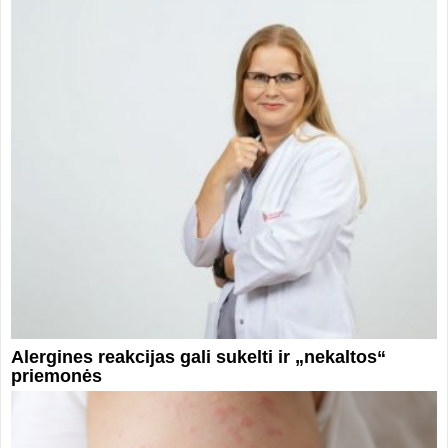
Alergines reakcijas gali sukelti ir „nekaltos“
priemonės