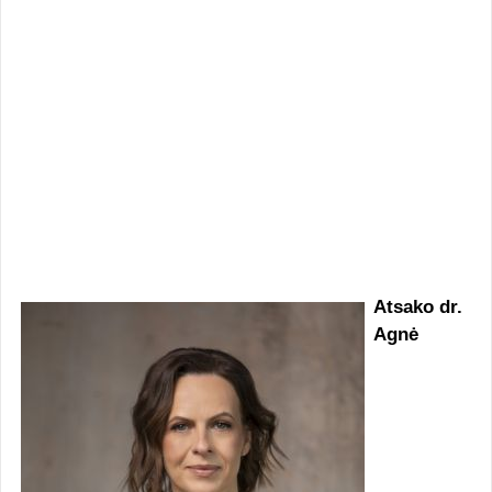
Atsako dr.
Agnė