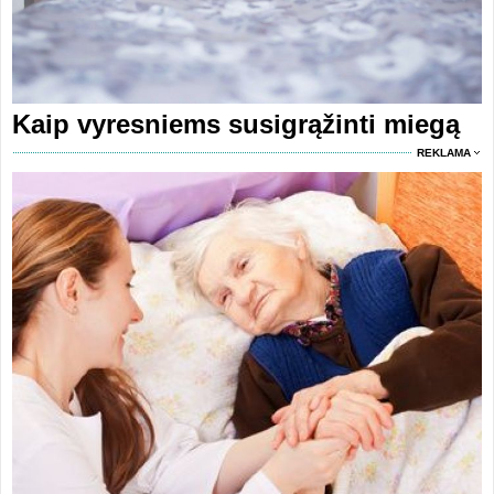
Kaip vyresniems susigrąžinti miegą
REKLAMA