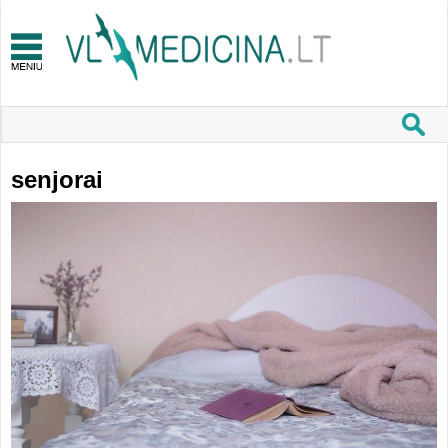
senjorai