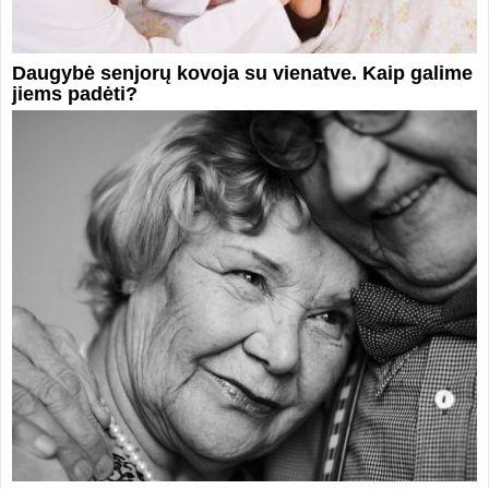
Daugybė senjorų kovoja su vienatve. Kaip galime
jiems padėti?