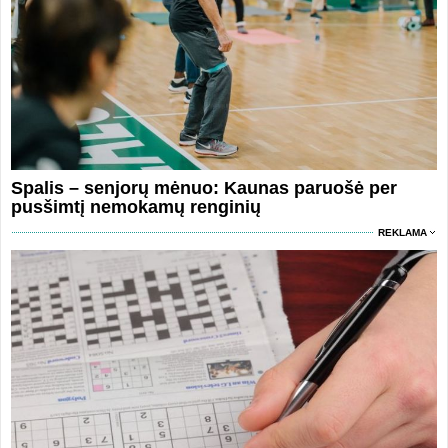
Spalis – senjorų mėnuo: Kaunas paruošė per
pusšimtį nemokamų renginių
REKLAMA