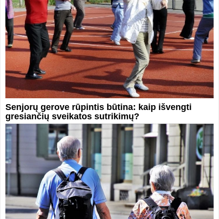
Senjorų gerove rūpintis būtina: kaip išvengti
gresiančių sveikatos sutrikimų?