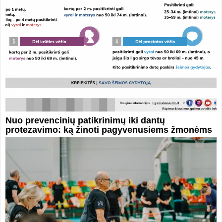
Nuo prevencinių patikrinimų iki dantų
protezavimo: ką žinoti pagyvenusiems žmonėms