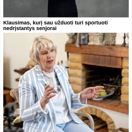
Klausimas, kurį sau užduoti turi sportuoti
nedrįstantys senjorai