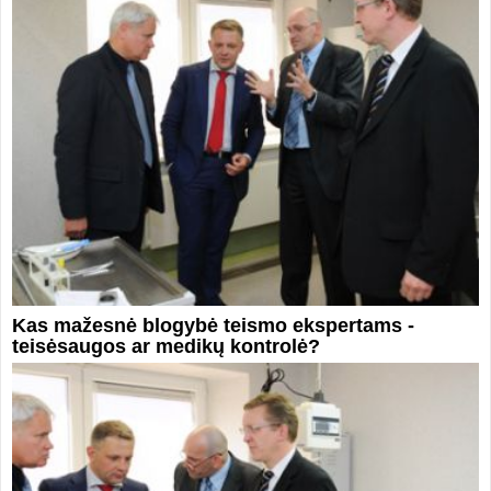
Kas mažesnė blogybė teismo ekspertams -
teisėsaugos ar medikų kontrolė?