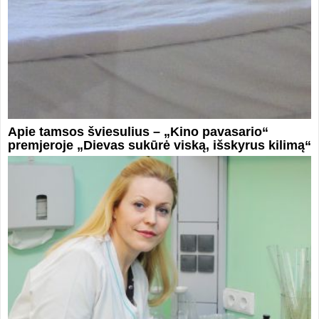
Apie tamsos šviesulius – „Kino pavasario“
premjeroje „Dievas sukūrė viską, išskyrus kilimą“