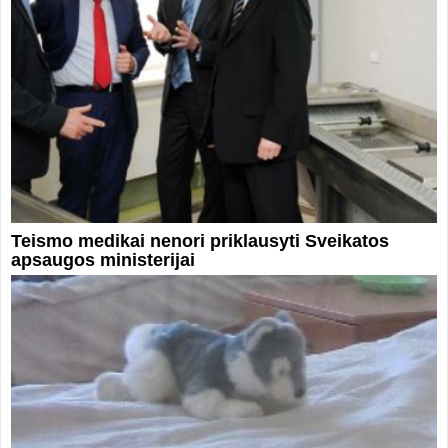
Teismo medikai nenori priklausyti Sveikatos
apsaugos ministerijai