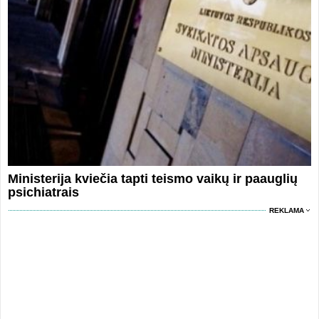
Ministerija kviečia tapti teismo vaikų ir paauglių
psichiatrais
REKLAMA