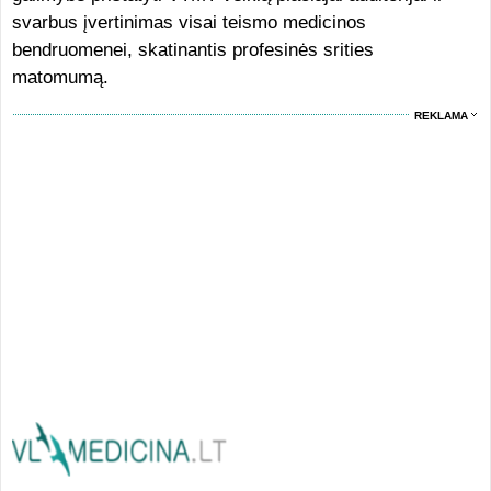
svarbus įvertinimas visai teismo medicinos
bendruomenei, skatinantis profesinės srities
matomumą.
REKLAMA