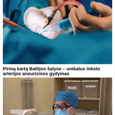
Pirmą kartą Baltijos šalyse – unikalus inksto
arterijos aneurizmos gydymas