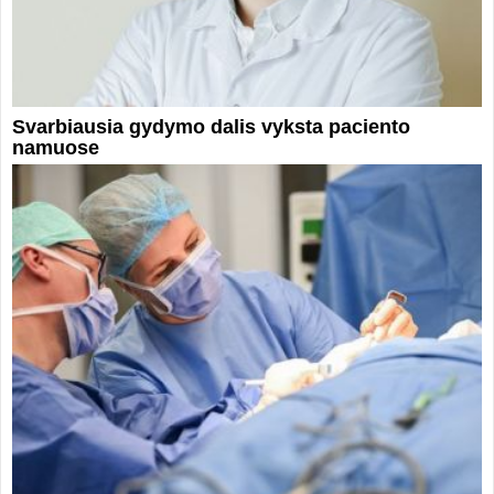
Svarbiausia gydymo dalis vyksta paciento
namuose