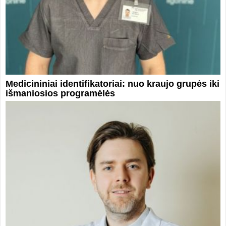
Medicininiai identifikatoriai: nuo kraujo grupės iki
išmaniosios programėlės