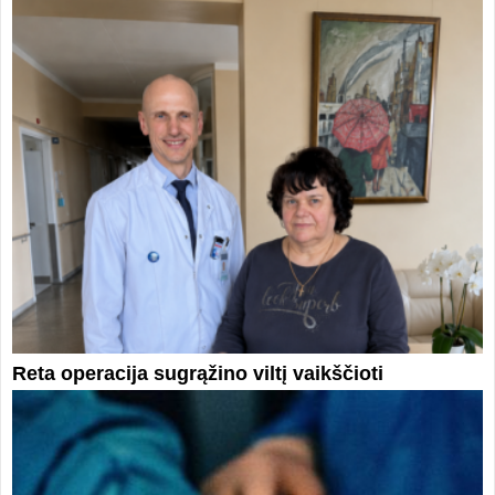
Reta operacija sugrąžino viltį vaikščioti