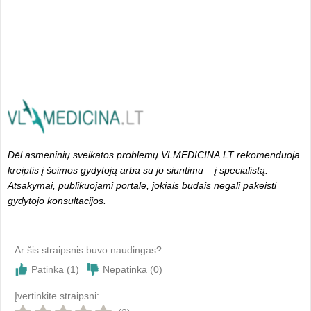
Dėl asmeninių sveikatos problemų VLMEDICINA.LT rekomenduoja
kreiptis į šeimos gydytoją arba su jo siuntimu – į specialistą.
Atsakymai, publikuojami portale, jokiais būdais negali pakeisti
gydytojo konsultacijos.
Ar šis straipsnis buvo naudingas?
Patinka (
1
)
Nepatinka (
0
)
Įvertinkite straipsni: