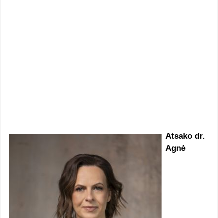
Atsako dr.
Agnė