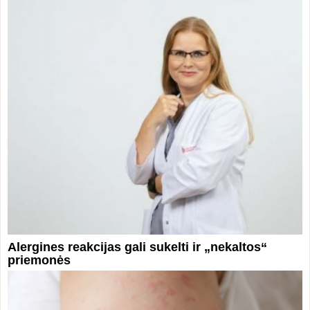
Alergines reakcijas gali sukelti ir „nekaltos“
priemonės