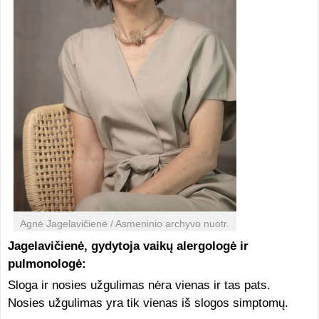
Agnė Jagelavičienė / Asmeninio archyvo nuotr.
Jagelavičienė, gydytoja vaikų alergologė ir
pulmonologė:
Sloga ir nosies užgulimas nėra vienas ir tas pats.
Nosies užgulimas yra tik vienas iš slogos simptomų.