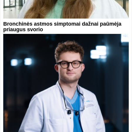
Bronchinės astmos simptomai dažnai paūmėja
priaugus svorio