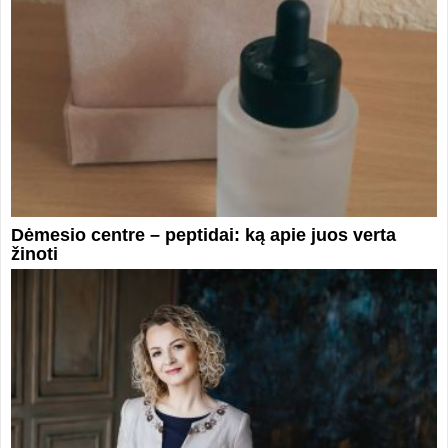
Dėmesio centre – peptidai: ką apie juos verta
žinoti