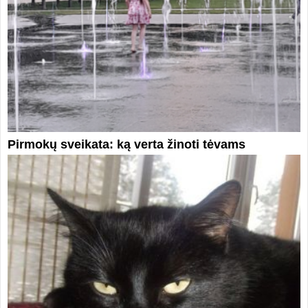
Pirmokų sveikata: ką verta žinoti tėvams