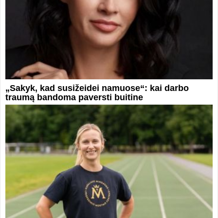
„Sakyk, kad susižeidei namuose“: kai darbo
traumą bandoma paversti buitine