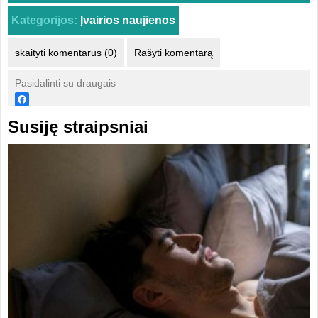
Kategorijos:
Įvairios naujienos
skaityti komentarus (0)
Rašyti komentarą
Pasidalinti su draugais
Susiję straipsniai