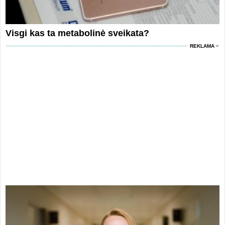
Visgi kas ta metabolinė sveikata?
REKLAMA