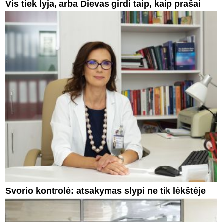
Vis tiek lyja, arba Dievas girdi taip, kaip prašai
Svorio kontrolė: atsakymas slypi ne tik lėkštėje