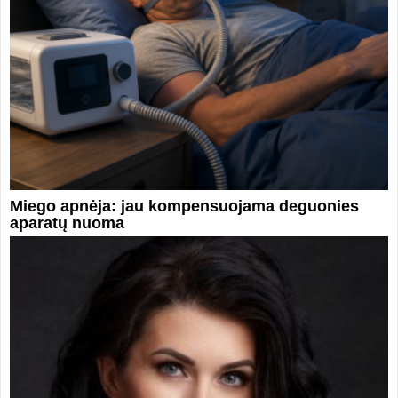
Miego apnėja: jau kompensuojama deguonies
aparatų nuoma