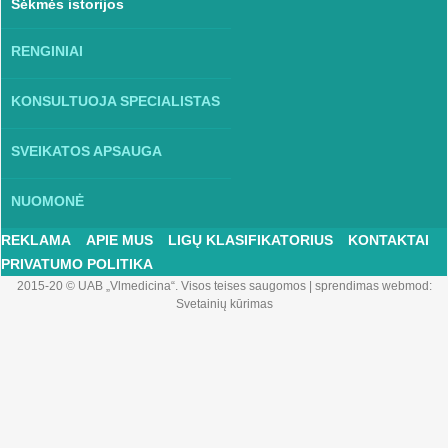
Sėkmės istorijos
RENGINIAI
KONSULTUOJA SPECIALISTAS
SVEIKATOS APSAUGA
NUOMONĖ
REKLAMA
APIE MUS
LIGŲ KLASIFIKATORIUS
KONTAKTAI
PRIVATUMO POLITIKA
2015-20 © UAB „Vlmedicina“. Visos teises saugomos
|
sprendimas webmod:
Svetainių kūrimas