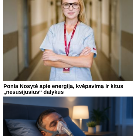
Ponia Nosytė apie energiją, kvėpavimą ir kitus
„nesusijusius“ dalykus