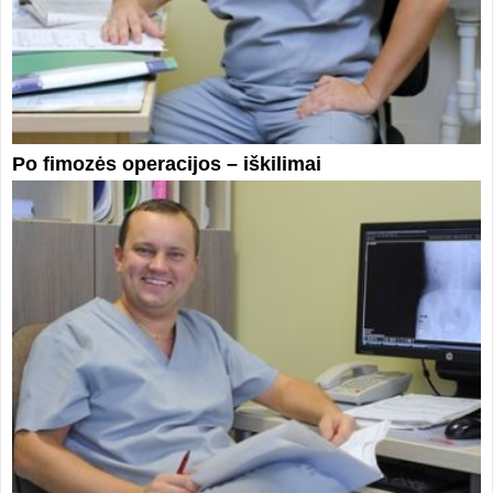
Po fimozės operacijos – iškilimai