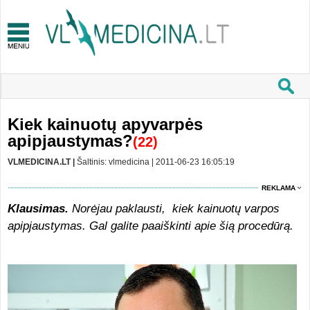
Kiek kainuotų apyvarpės
apipjaustymas?
(22)
VLMEDICINA.LT |
Šaltinis: vlmedicina | 2011-06-23 16:05:19
REKLAMA
Klausimas.
Norėjau paklausti, kiek kainuotų varpos
apipjaustymas. Gal galite paaiškinti apie šią procedūrą.