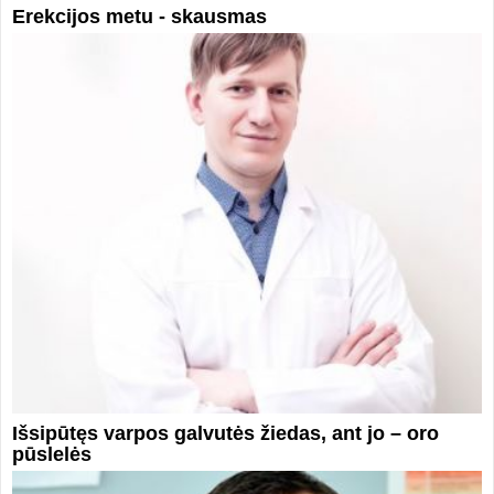
Erekcijos metu - skausmas
Išsipūtęs varpos galvutės žiedas, ant jo – oro
pūslelės