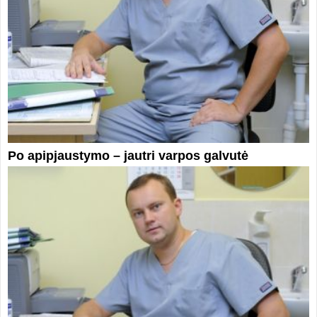
Po apipjaustymo – jautri varpos galvutė