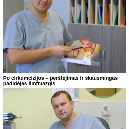
Po cirkumcizijos – perštėjimas ir skausmingas
padidėjęs limfmazgis