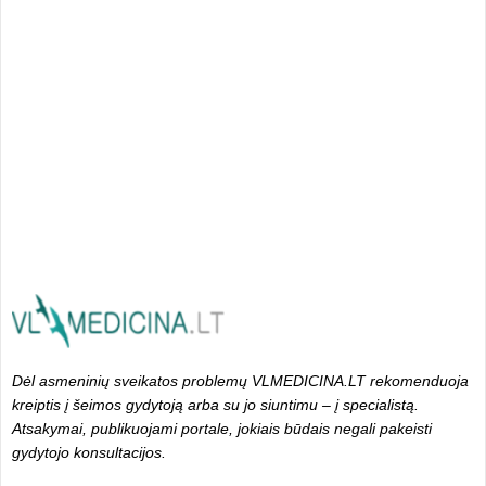
Dėl asmeninių sveikatos problemų VLMEDICINA.LT rekomenduoja
kreiptis į šeimos gydytoją arba su jo siuntimu – į specialistą.
Atsakymai, publikuojami portale, jokiais būdais negali pakeisti
gydytojo konsultacijos.