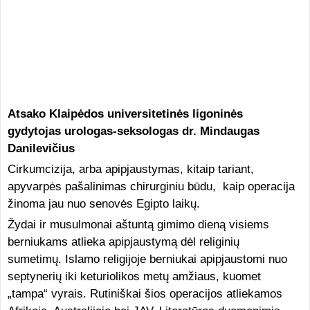
Atsako Klaipėdos universitetinės ligoninės
gydytojas urologas-seksologas dr. Mindaugas
Danilevičius
Cirkumcizija, arba apipjaustymas, kitaip tariant,
apyvarpės pašalinimas chirurginiu būdu, kaip operacija
žinoma jau nuo senovės Egipto laikų.
Žydai ir musulmonai aštuntą gimimo dieną visiems
berniukams atlieka apipjaustymą dėl religinių
sumetimų. Islamo religijoje berniukai apipjaustomi nuo
septynerių iki keturiolikos metų amžiaus, kuomet
„tampa“ vyrais. Rutiniškai šios operacijos atliekamos