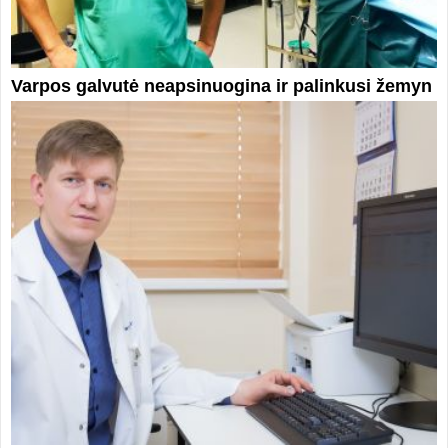
Varpos galvutė neapsinuogina ir palinkusi žemyn