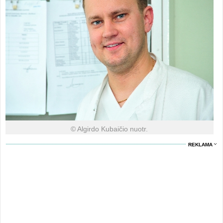
© Algirdo Kubaičio nuotr.
REKLAMA