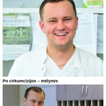
Po cirkumcizijos – mėlynės