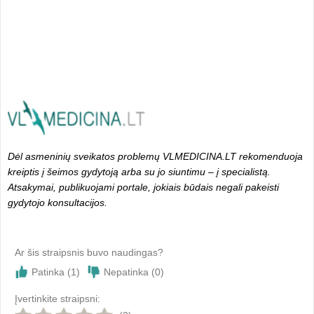
Dėl asmeninių sveikatos problemų VLMEDICINA.LT rekomenduoja
kreiptis į šeimos gydytoją arba su jo siuntimu – į specialistą.
Atsakymai, publikuojami portale, jokiais būdais negali pakeisti
gydytojo konsultacijos.
Ar šis straipsnis buvo naudingas?
Patinka (
1
)
Nepatinka (
0
)
Įvertinkite straipsni: