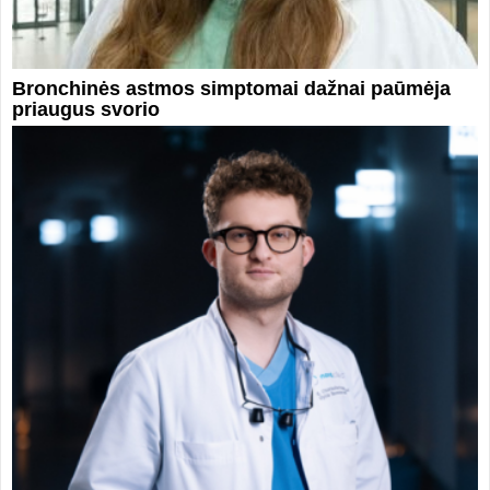
Bronchinės astmos simptomai dažnai paūmėja
priaugus svorio