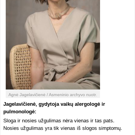
Agnė Jagelavičienė / Asmeninio archyvo nuotr.
Jagelavičienė, gydytoja vaikų alergologė ir
pulmonologė:
Sloga ir nosies užgulimas nėra vienas ir tas pats.
Nosies užgulimas yra tik vienas iš slogos simptomų.