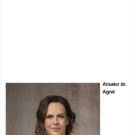
Atsako dr.
Agnė