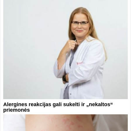
Alergines reakcijas gali sukelti ir „nekaltos“
priemonės