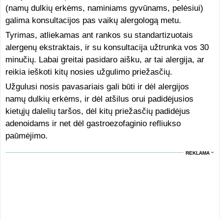
(namų dulkių erkėms, naminiams gyvūnams, pelėsiui)
galima konsultacijos pas vaikų alergologą metu.
Tyrimas, atliekamas ant rankos su standartizuotais
alergenų ekstraktais, ir su konsultacija užtrunka vos 30
minučių. Labai greitai pasidaro aišku, ar tai alergija, ar
reikia ieškoti kitų nosies užgulimo priežasčių.
Užgulusi nosis pavasariais gali būti ir dėl alergijos
namų dulkių erkėms, ir dėl atšilus orui padidėjusios
kietųjų dalelių taršos, dėl kitų priežasčių padidėjus
adenoidams ir net dėl gastroezofaginio refliukso
paūmėjimo.
REKLAMA