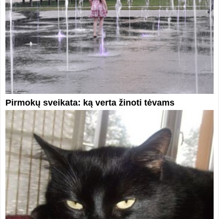
Pirmokų sveikata: ką verta žinoti tėvams