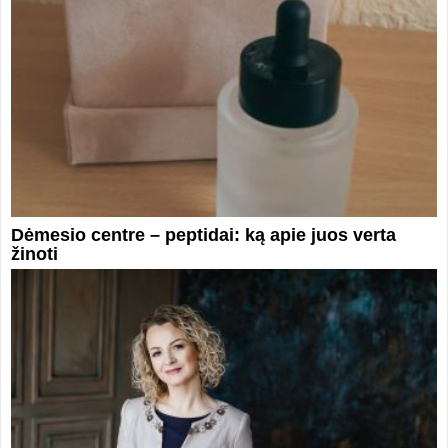
Dėmesio centre – peptidai: ką apie juos verta
žinoti