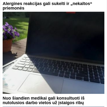
Alergines reakcijas gali sukelti ir „nekaltos“
priemonės
Nuo šiandien medikai gali konsultuoti iš
nutolusios darbo vietos už įstaigos ribų