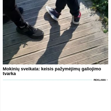
Mokinių sveikata: keisis pažymėjimų galiojimo
tvarka
REKLAMA