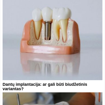
Dantų implantacija: ar gali būti biudžetinis
variantas?