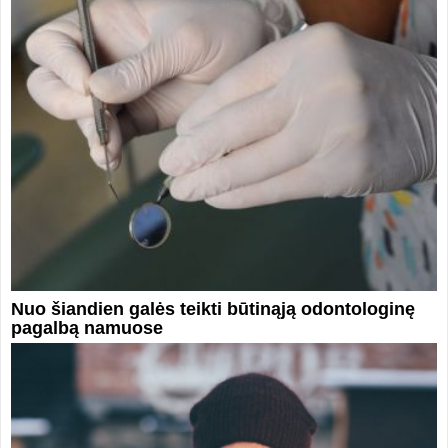
Nuo šiandien galės teikti būtinąją odontologinę
pagalbą namuose