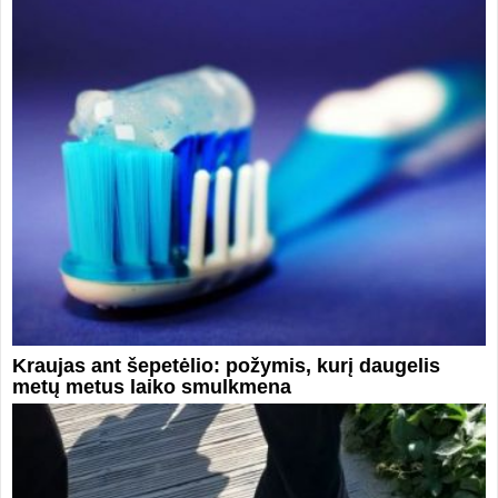
Kraujas ant šepetėlio: požymis, kurį daugelis
metų metus laiko smulkmena