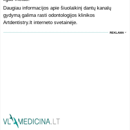
Daugiau informacijos apie šiuolaikinį dantų kanalų
gydymą galima rasti odontologijos klinikos
Artdentistry.lt interneto svetainėje.
REKLAMA