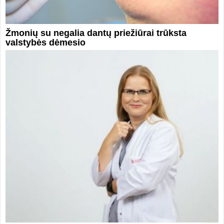
Žmonių su negalia dantų priežiūrai trūksta
valstybės dėmesio