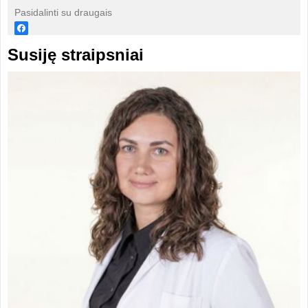
Pasidalinti su draugais
Susiję straipsniai