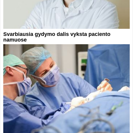
Svarbiausia gydymo dalis vyksta paciento
namuose