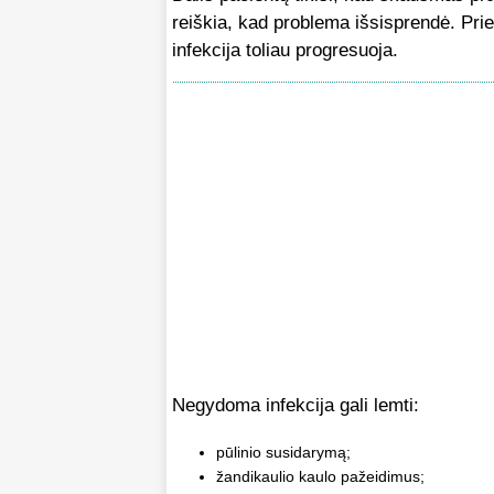
reiškia, kad problema išsisprendė. Pri
infekcija toliau progresuoja.
Negydoma infekcija gali lemti:
pūlinio susidarymą;
žandikaulio kaulo pažeidimus;