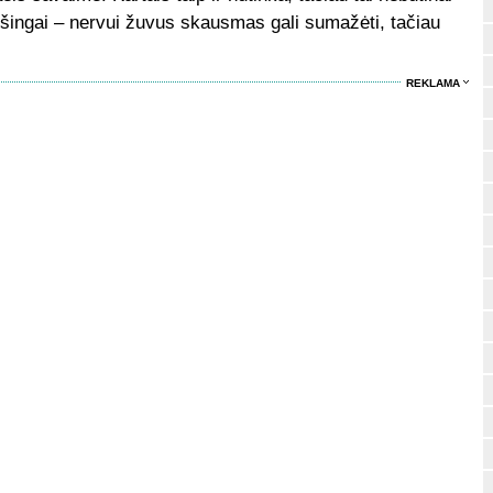
ešingai – nervui žuvus skausmas gali sumažėti, tačiau
REKLAMA