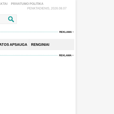
KTAI
PRIVATUMO POLITIKA
PENKTADIENIS, 2026.08.07
REKLAMA
KATOS APSAUGA
RENGINIAI
REKLAMA